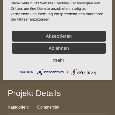
Image
Diese Seite nutzt Website-Tracking-Technologien von
Dritten, um ihre Dienste anzubieten, stetig zu
verbessern und Werbung entsprechend den Interessen
der Nutzer anzuzeigen.
Akzeptieren
Ablehnen
mehr
Projekt Beschreibung
Powered by
&
Projekt Details
Kategorien:
Commercial