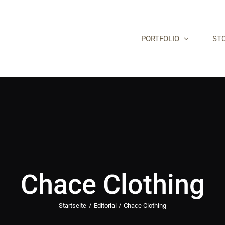
PORTFOLIO
STO
Chace Clothing
Startseite
Editorial
Chace Clothing