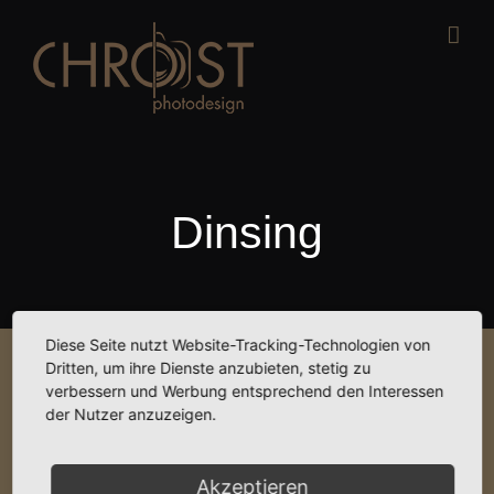
Zum
Inhalt
springen
Dinsing
Diese Seite nutzt Website-Tracking-Technologien von
Dritten, um ihre Dienste anzubieten, stetig zu
verbessern und Werbung entsprechend den Interessen
der Nutzer anzuzeigen.
View
Larger
Akzeptieren