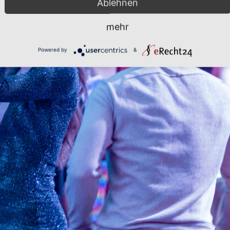
Ablehnen
mehr
Powered by
&