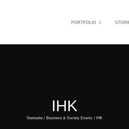
PORTFOLIO
STORI
IHK
Startseite
Business & Society Events
IHK