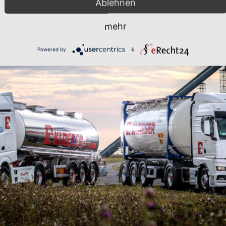
Ablehnen
mehr
Powered by
&