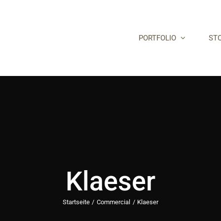
PORTFOLIO
STO
Klaeser
Startseite
Commercial
Klaeser