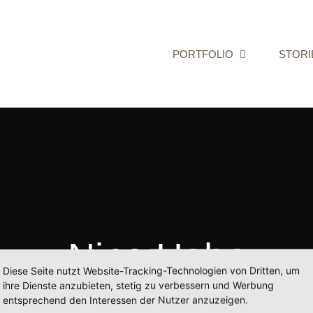
PORTFOLIO
STORI
Nina Hahn
Diese Seite nutzt Website-Tracking-Technologien von Dritten, um
ihre Dienste anzubieten, stetig zu verbessern und Werbung
Startseite
Fine Art Portraits
Nina Hahn
entsprechend den Interessen der Nutzer anzuzeigen.