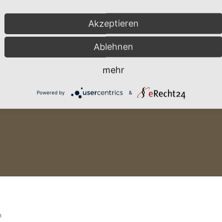
Akzeptieren
Ablehnen
mehr
Powered by
&
m